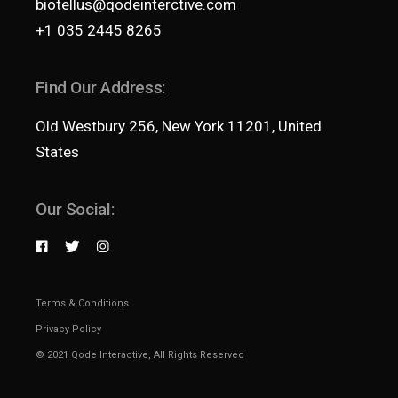
biotellus@qodeinterctive.com
+1 035 2445 8265
Find Our Address:
Old Westbury 256, New York 11201, United
States
Our Social:
Terms & Conditions
Privacy Policy
© 2021
Qode Interactive
, All Rights Reserved