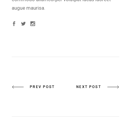
augue maurisa.
PREV POST
NEXT POST