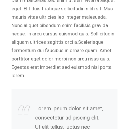
Diam maecenas sed enim ut sem viverra aliquet
eget. Elit duis tristique sollicitudin nibh sit. Mus
mauris vitae ultricies leo integer malesuada.
Nunc aliquet bibendum enim facilisis gravida
neque. In arcu cursus euismod quis. Sollicitudin
aliquam ultrices sagittis orci a.Scelerisque
fermentum dui faucibus in ornare quam. Amet
porttitor eget dolor morbi non arcu risus quis.
Egestas erat imperdiet sed euismod nisi porta
lorem.
Lorem ipsum dolor sit amet,
consectetur adipiscing elit.
Ut elit tellus, luctus nec